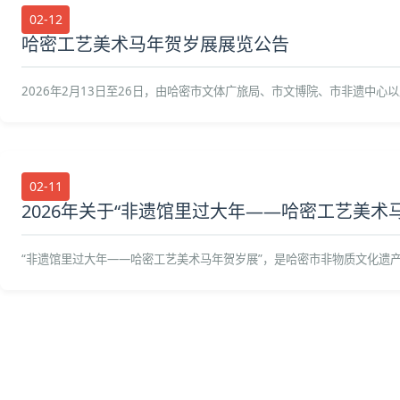
02-12
哈密工艺美术马年贺岁展展览公告
2026年2月13日至26日，由哈密市文体广旅局、市文博院、市非遗中心
02-11
2026年关于“非遗馆里过大年——哈密工艺美术
“非遗馆里过大年——哈密工艺美术马年贺岁展”，是哈密市非物质文化遗产