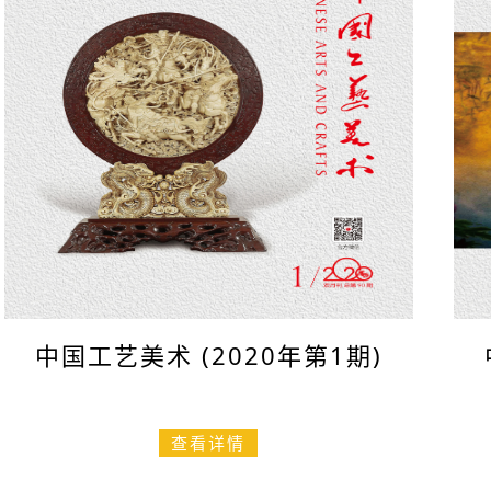
ious
中国工艺美术 (2020年第1期)
查看详情