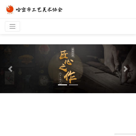
Previous
Next